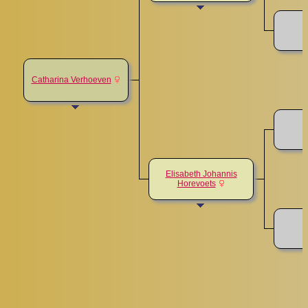
Catharina Verhoeven
Elisabeth Johannis
Horevoets