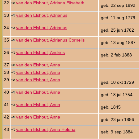
32
van den Elshout, Adriana Elisabeth
geb. 22 sep 1892
33
van den Elshout, Adrianus
ged. 11 aug 1779
34
van den Elshout, Adrianus
ged. 25 jun 1782
35
van den Elshout, Adrianus Cornelis
geb. 13 aug 1887
36
van den Elshout, Andries
geb. 2 feb 1888
37
van den Elshout, Anna
38
van den Elshout, Anna
39
van den Elshout, Anna
ged. 10 okt 1729
40
van den Elshout, Anna
ged. 18 jul 1754
41
van den Elshout, Anna
geb. 1845
42
van den Elshout, Anna
geb. 23 jan 1886
43
van den Elshout, Anna Helena
geb. 9 sep 1884