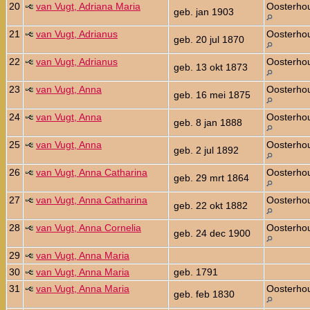
20
van Vugt, Adriana Maria
Oosterho
geb. jan 1903
21
van Vugt, Adrianus
Oosterho
geb. 20 jul 1870
22
van Vugt, Adrianus
Oosterho
geb. 13 okt 1873
23
van Vugt, Anna
Oosterho
geb. 16 mei 1875
24
van Vugt, Anna
Oosterho
geb. 8 jan 1888
25
van Vugt, Anna
Oosterho
geb. 2 jul 1892
26
van Vugt, Anna Catharina
Oosterho
geb. 29 mrt 1864
27
van Vugt, Anna Catharina
Oosterho
geb. 22 okt 1882
28
van Vugt, Anna Cornelia
Oosterho
geb. 24 dec 1900
29
van Vugt, Anna Maria
30
van Vugt, Anna Maria
geb. 1791
31
van Vugt, Anna Maria
Oosterho
geb. feb 1830