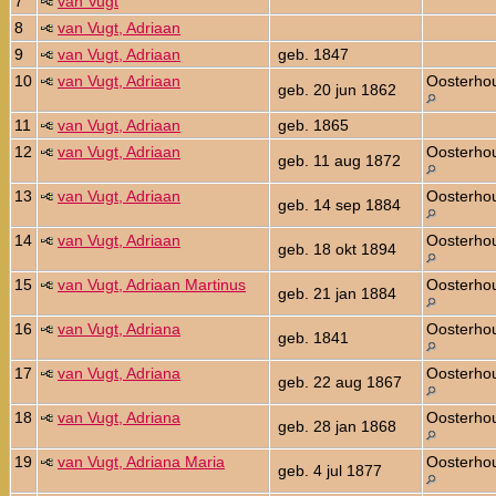
7
van Vugt
8
van Vugt, Adriaan
9
van Vugt, Adriaan
geb. 1847
10
van Vugt, Adriaan
Oosterho
geb. 20 jun 1862
11
van Vugt, Adriaan
geb. 1865
12
van Vugt, Adriaan
Oosterho
geb. 11 aug 1872
13
van Vugt, Adriaan
Oosterho
geb. 14 sep 1884
14
van Vugt, Adriaan
Oosterho
geb. 18 okt 1894
15
van Vugt, Adriaan Martinus
Oosterho
geb. 21 jan 1884
16
van Vugt, Adriana
Oosterho
geb. 1841
17
van Vugt, Adriana
Oosterho
geb. 22 aug 1867
18
van Vugt, Adriana
Oosterho
geb. 28 jan 1868
19
van Vugt, Adriana Maria
Oosterho
geb. 4 jul 1877