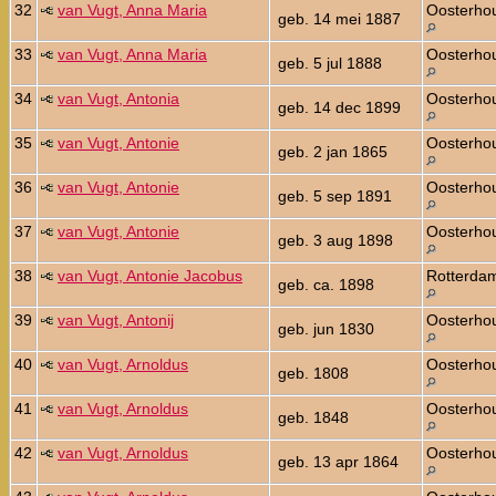
32
van Vugt, Anna Maria
Oosterho
geb. 14 mei 1887
33
van Vugt, Anna Maria
Oosterho
geb. 5 jul 1888
34
van Vugt, Antonia
Oosterho
geb. 14 dec 1899
35
van Vugt, Antonie
Oosterho
geb. 2 jan 1865
36
van Vugt, Antonie
Oosterho
geb. 5 sep 1891
37
van Vugt, Antonie
Oosterho
geb. 3 aug 1898
38
van Vugt, Antonie Jacobus
Rotterda
geb. ca. 1898
39
van Vugt, Antonij
Oosterho
geb. jun 1830
40
van Vugt, Arnoldus
Oosterho
geb. 1808
41
van Vugt, Arnoldus
Oosterho
geb. 1848
42
van Vugt, Arnoldus
Oosterho
geb. 13 apr 1864