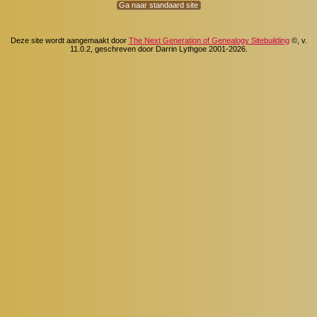
Ga naar standaard site
Deze site wordt aangemaakt door
The Next Generation of Genealogy Sitebuilding
©, v.
11.0.2, geschreven door Darrin Lythgoe 2001-2026.