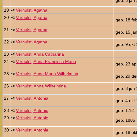
ged. 8 jan
19
Verhulst, Agatha
20
Verhulst, Agatha
geb. 18 fe
21
Verhulst, Agatha
geb. 15 ja
22
Verhulst, Agatha
geb. 9 okt
23
Verhulst, Anna Catharina
24
Verhulst, Anna Francisca Maria
geb. 23 ap
25
Verhulst, Anna Maria Wilhelmina
geb. 29 de
26
Verhulst, Anna Wilhelmina
geb. 3 jun
27
Verhulst, Antonia
geb. 4 okt
28
Verhulst, Antonie
geb. 1751
29
Verhulst, Antonie
geb. 1805
30
Verhulst, Antonie
geb. 18 ok