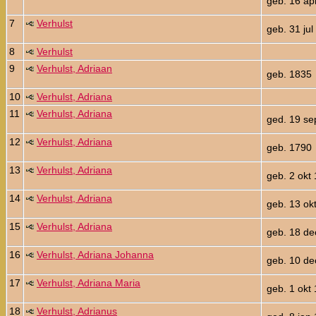
geb. 16 ap
7
Verhulst
geb. 31 jul
8
Verhulst
9
Verhulst, Adriaan
geb. 1835
10
Verhulst, Adriana
11
Verhulst, Adriana
ged. 19 se
12
Verhulst, Adriana
geb. 1790
13
Verhulst, Adriana
geb. 2 okt
14
Verhulst, Adriana
geb. 13 ok
15
Verhulst, Adriana
geb. 18 de
16
Verhulst, Adriana Johanna
geb. 10 de
17
Verhulst, Adriana Maria
geb. 1 okt
18
Verhulst, Adrianus